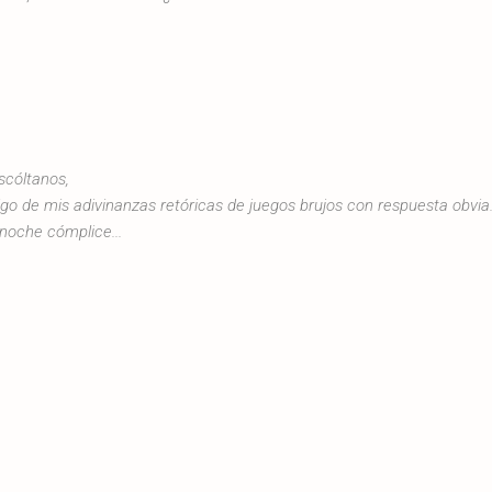
escóltanos,
igo de mis adivinanzas retóricas de juegos brujos con respuesta obvia
a noche cómplice...