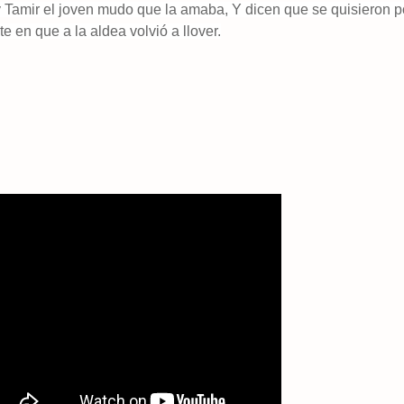
y Tamir el joven mudo que la amaba, Y dicen que se quisieron p
e en que a la aldea volvió a llover.