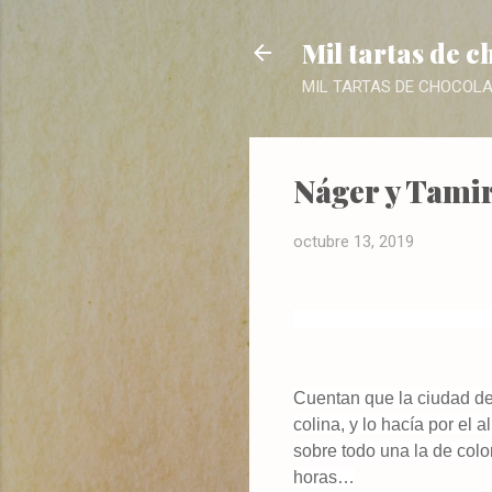
Mil tartas de c
MIL TARTAS DE CHOCOLATE. 
Náger y Tamir
octubre 13, 2019
Cuentan que la ciudad de
colina, y lo hacía por el 
sobre todo una la de colo
horas…