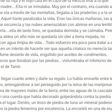
de su hija y el flujo caía en el cazo de la mezcla final a la que
 madre…Ella ni se inmutaba. Muy por el contrario, era cuando a
e oía a través de las montañas, llegaba a las praderías y a la u
 Aquel llanto paralizaba la vida. Eran las únicas mañanas, las 
se oscurecía y las nubes amenazaban con abrirse en una terrib
ía…ella de tanto lloro, se quedaba dormida y se calmaba. Petr
a aldea un año más se quedaría sin oler a tierra mojada, no
on agua limpia de vida…Todo esfuerzo era poco para tratar a 
n un intento de hacerle ver que aquella criatura no merecía ta
rfume desierto de vida, engullido por aceites de condimentos,
secos que lloraban por las piedras…vislumbraba el infortunio de
el de Tamir.
 llegar cuanto antes y darle su regalo. Lo había envuelto entre t
o, arriesgándose a ser perseguido por la reina de las mariposa
ora de mayores males de la tierra, entre las aguas de la cascada
 una cuerda que había decorado golpeándola contra la piedra 
el lugar. Dentro, un trozo de piedra de luna un mineral podero
 es la piedra femenina por excelencia. La encontró en una de es