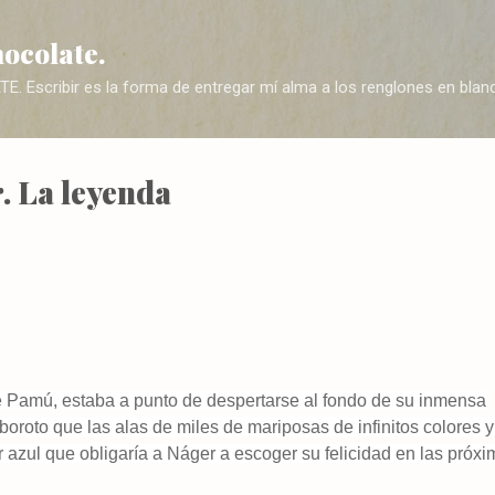
Ir al contenido principal
hocolate.
Escribir es la forma de entregar mí alma a los renglones en blanc
. La leyenda
 Pamú, estaba a punto de despertarse al fondo de su inmensa
alboroto que las alas de miles de mariposas de infinitos colores 
r azul que obligaría a Náger a escoger su felicidad en las próx