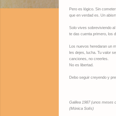
Pero es lógico. Sin cometer 
que en verdad es. Un abismo 
Solo vives sobreviviendo al
te das cuenta primero, los 
Los nuevos heredaran un m
les dejes, lucha. Tu valor 
canciones, no creerles.
No es libertad.
Debo seguir creyendo y pref
Galilea 1987 (unos meses d
(Mónica Solís)