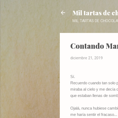
Mil tartas de c
MIL TARTAS DE CHOCOLATE. 
Contando Mar
diciembre 21, 2019
Sí.
Recuerdo cuando tan solo pe
miraba al cielo y me decía q
que estaban llenas de sombr
Ojalá, nunca hubiese cambi
me haría sentir el fracaso...