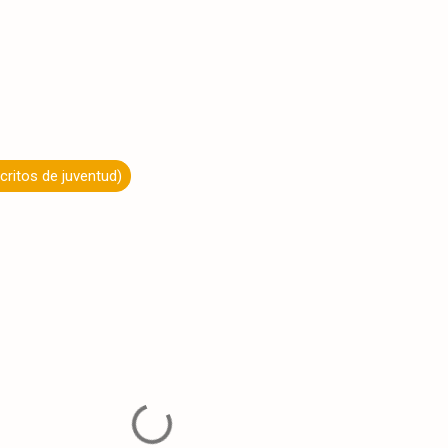
critos de juventud)