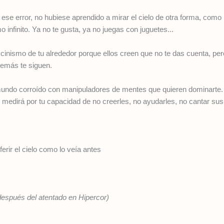
ese error, no hubiese aprendido a mirar el cielo de otra forma, como 
infinito. Ya no te gusta, ya no juegas con juguetes...
 cinismo de tu alrededor porque ellos creen que no te das cuenta, pero
demás te siguen.
undo corroído con manipuladores de mentes que quieren dominarte.
se medirá por tu capacidad de no creerles, no ayudarles, no cantar sus
erir el cielo como lo veía antes
espués del atentado en Hipercor)