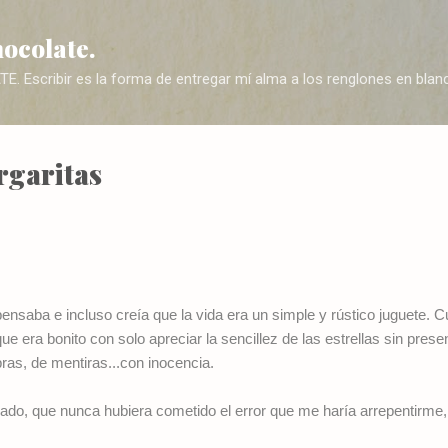
Ir al contenido principal
hocolate.
Escribir es la forma de entregar mí alma a los renglones en blanc
garitas
nsaba e incluso creía que la vida era un simple y rústico juguete. 
ue era bonito con solo apreciar la sencillez de las estrellas sin presen
as, de mentiras...con inocencia.
ado, que nunca hubiera cometido el error que me haría arrepentirme,