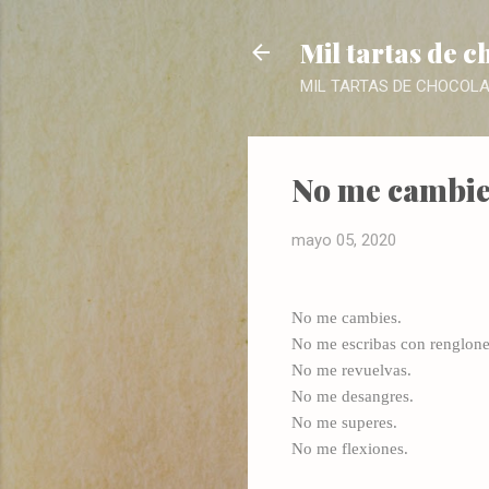
Mil tartas de c
MIL TARTAS DE CHOCOLATE. 
No me cambie
mayo 05, 2020
No me cambies.
No me escribas con renglones
No me revuelvas.
No me desangres.
No me superes.
No me flexiones.