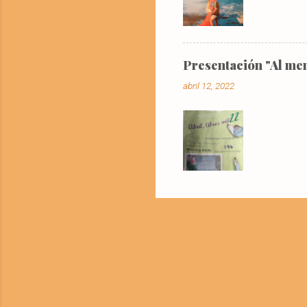
Presentación "Al men
abril 12, 2022