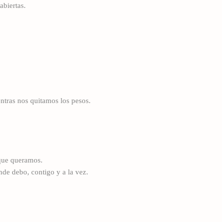
abiertas.
ntras nos quitamos los pesos.
que queramos.
nde debo, contigo y a la vez.