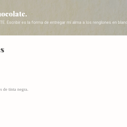
Ir al contenido principal
hocolate.
Escribir es la forma de entregar mí alma a los renglones en blanc
s
 de tinta negra.