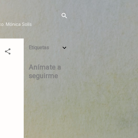
o. Mónica Solís
Etiquetas
Anímate a
seguirme