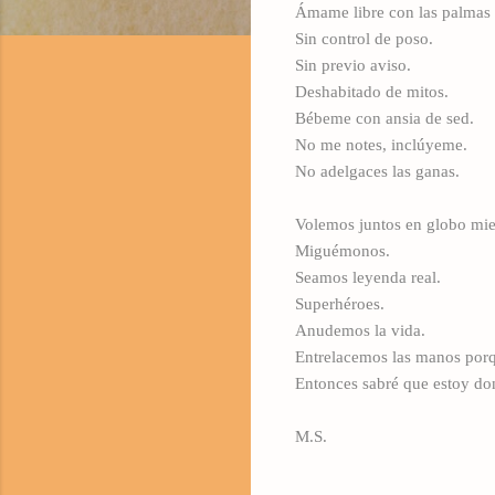
Ámame libre con las palmas 
Sin control de poso.
Sin previo aviso.
Deshabitado de mitos.
Bébeme con ansia de sed.
No me notes, inclúyeme.
No adelgaces las ganas.
Volemos juntos en globo mie
Miguémonos.
Seamos leyenda real.
Superhéroes.
Anudemos la vida.
Entrelacemos las manos por
Entonces sabré que estoy do
M.S.